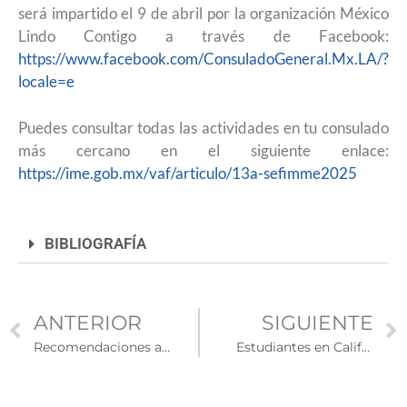
será impartido el 9 de abril por la organización México
Lindo Contigo a través de Facebook:
https://www.facebook.com/ConsuladoGeneral.Mx.LA/?
locale=e
Puedes consultar todas las actividades en tu consulado
más cercano en el siguiente enlace:
https://ime.gob.mx/vaf/articulo/13a-sefimme2025
BIBLIOGRAFÍA
ANTERIOR
SIGUIENTE
Recomendaciones ante la presencia de agentes de ICE en tu comunidad
Estudiantes en California piden mayor protección contra autoridades migratorias