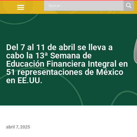
TRÁMITES OFICIALES
ORIENTACIÓN LEGAL
APOYOS SOCIALES
EDUCACIÓN Y EMPLEO
Del 7 al 11 de abril se lleva a
cabo la 13ª Semana de
Educación Financiera Integral en
51 representaciones de México
en EE.UU.
abril 7, 2025