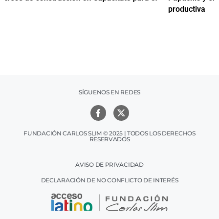
productiva
h
SÍGUENOS EN REDES
FUNDACIÓN CARLOS SLIM © 2025 | TODOS LOS DERECHOS
RESERVADOS
AVISO DE PRIVACIDAD
DECLARACIÓN DE NO CONFLICTO DE INTERÉS