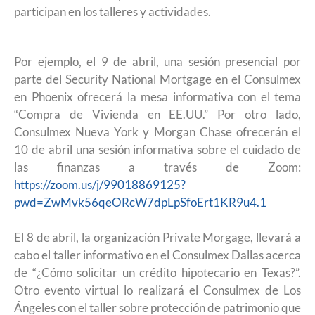
participan en los talleres y actividades.
Por ejemplo, el 9 de abril, una sesión presencial por
parte del Security National Mortgage en el Consulmex
en Phoenix ofrecerá la mesa informativa con el tema
“Compra de Vivienda en EE.UU.” Por otro lado,
Consulmex Nueva York y Morgan Chase ofrecerán el
10 de abril una sesión informativa sobre el cuidado de
las finanzas a través de Zoom:
https://zoom.us/j/99018869125?
pwd=ZwMvk56qeORcW7dpLpSfoErt1KR9u4.1
El 8 de abril, la organización Private Morgage, llevará a
cabo el taller informativo en el Consulmex Dallas acerca
de “¿Cómo solicitar un crédito hipotecario en Texas?”.
Otro evento virtual lo realizará el Consulmex de Los
Ángeles con el taller sobre protección de patrimonio que