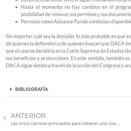
2026
Hasta el momento no hay cambios en el program
posibilidad de renovar sus permisos y sus document
Permisos como Advance Parole continúan disponible
Sin importar cuál sea la decisión, lo más probable es que 
de quienes la defienden o de quienes buscan que DACA te
que el caso se decidiría en la Corte Suprema de Estados Uni
sus beneficios y protecciones. En este sentido, también es
DACA sigue siendo a través de la acción del Congreso y una
BIBLIOGRAFÍA
ANTERIOR
Las cinco carreras principales para obtener una visa H-1B