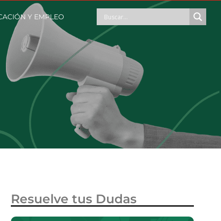
CACIÓN Y EMPLEO
Resuelve tus Dudas