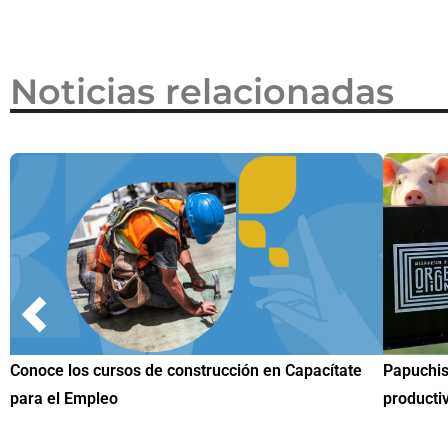
Noticias relacionadas
Papuchis y el Sueño Michoacano como alternativa
Conoce n
productiva
una herr