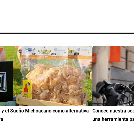
uestra sección de Educación y Empleo:
IMME realiza la 2ª 
amienta para encontrar oportunidades
de Educación Cívic
mil mexicanos en 