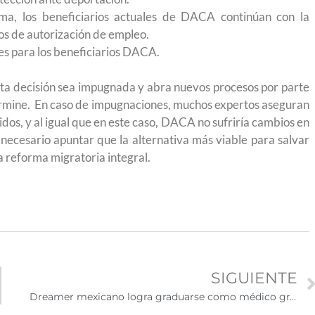
a, los beneficiarios actuales de DACA continúan con la
os de autorización de empleo.
s para los beneficiarios DACA.
esta decisión sea impugnada y abra nuevos procesos por parte
rmine. En caso de impugnaciones, muchos expertos aseguran
dos, y al igual que en este caso, DACA no sufriría cambios en
 necesario apuntar que la alternativa más viable para salvar
 reforma migratoria integral.
SIGUIENTE
Dreamer mexicano logra graduarse como médico gracias a los beneficios de DACA