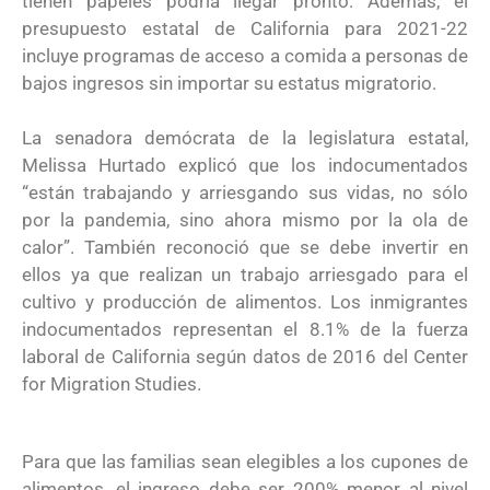
tienen papeles podría llegar pronto. Además, el
presupuesto estatal de California para 2021-22
incluye programas de acceso a comida a personas de
bajos ingresos sin importar su estatus migratorio.
La senadora demócrata de la legislatura estatal,
Melissa Hurtado explicó que los indocumentados
“están trabajando y arriesgando sus vidas, no sólo
por la pandemia, sino ahora mismo por la ola de
calor”. También reconoció que se debe invertir en
ellos ya que realizan un trabajo arriesgado para el
cultivo y producción de alimentos. Los inmigrantes
indocumentados representan el 8.1% de la fuerza
laboral de California según datos de 2016 del Center
for Migration Studies.
Para que las familias sean elegibles a los cupones de
alimentos, el ingreso debe ser 200% menor al nivel