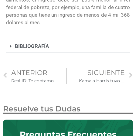
federal de pobreza, por ejemplo, una familia de cuatro
personas que tiene un ingreso de menos de 4 mil 368
dólares al mes.
BIBLIOGRAFÍA
ANTERIOR
SIGUIENTE
Real ID: Te contamos sobre las licencias que tienen una estrella
Kamala Harris tuvo una reunión con dreamers en la Casa Blanca
Resuelve tus Dudas