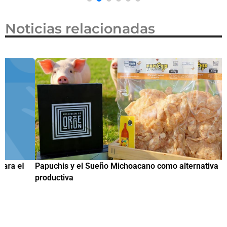
Noticias relacionadas
Papuchis y el Sueño Michoacano como alternativa
C
productiva
h