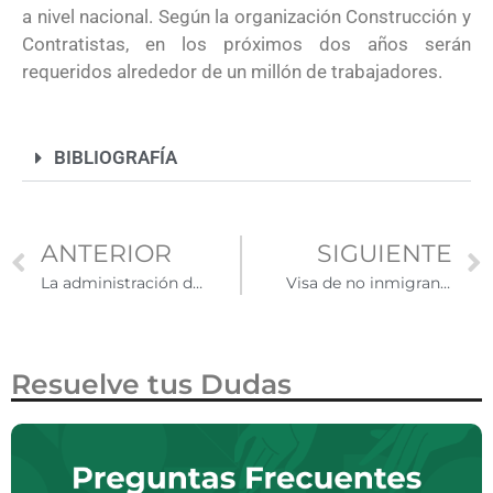
a nivel nacional. Según la organización Construcción y
Contratistas, en los próximos dos años serán
requeridos alrededor de un millón de trabajadores.
BIBLIOGRAFÍA
ANTERIOR
SIGUIENTE
La administración de Biden exime a niños no acompañados de políticas de expulsión de inmigrantes
Visa de no inmigrante: Conoce los pasos a seguir para completar el formulario DS-160
Resuelve tus Dudas