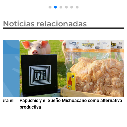
Noticias relacionadas
Papuchis y el Sueño Michoacano como alternativa
C
productiva
h