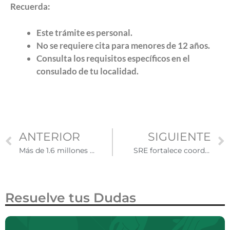
Recuerda:
Este trámite es personal.
No se requiere cita para menores de 12 años.
Consulta los requisitos específicos en el
consulado de tu localidad.
ANTERIOR
SIGUIENTE
Más de 1.6 millones de inmigrantes sin documentos han dejado Estados Unidos en lo que va de 2025
SRE fortalece coordinación legal para proteger a la comunidad mexicana en Arizona, California, Florida y Texas
Resuelve tus Dudas