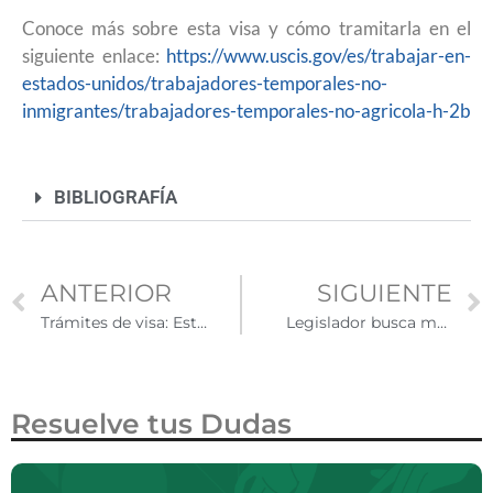
Conoce más sobre esta visa y cómo tramitarla en el
siguiente enlace:
https://www.uscis.gov/es/trabajar-en-
estados-unidos/trabajadores-temporales-no-
inmigrantes/trabajadores-temporales-no-agricola-h-2b
BIBLIOGRAFÍA
ANTERIOR
SIGUIENTE
Trámites de visa: Estos son los tiempos de espera para obtener una cita
Legislador busca matrícula estatal para beneficiarios DACA en Georgia
Resuelve tus Dudas