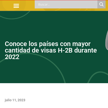
TRÁMITES OFICIALES
ORIENTACIÓN LEGAL
APOYOS SOCIALES
EDUCACIÓN Y EMPLEO
Conoce los países con mayor
cantidad de visas H-2B durante
2022
julio 11, 2023