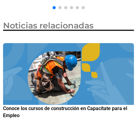
Noticias relacionadas
l
Papuchis y el Sueño Michoacano como alternativa
productiva