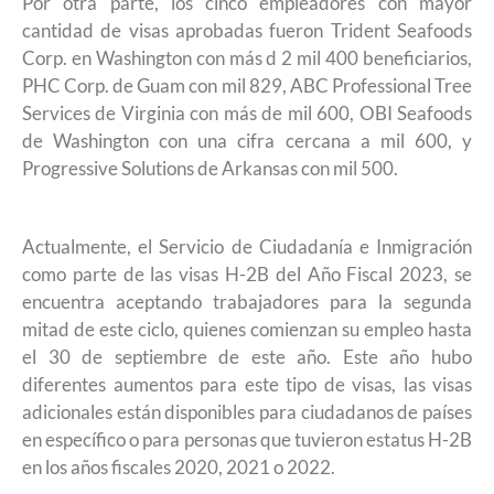
Por otra parte, los cinco empleadores con mayor
cantidad de visas aprobadas fueron Trident Seafoods
Corp. en Washington con más d 2 mil 400 beneficiarios,
PHC Corp. de Guam con mil 829, ABC Professional Tree
Services de Virginia con más de mil 600, OBI Seafoods
de Washington con una cifra cercana a mil 600, y
Progressive Solutions de Arkansas con mil 500.
Actualmente, el Servicio de Ciudadanía e Inmigración
como parte de las visas H-2B del Año Fiscal 2023, se
encuentra aceptando trabajadores para la segunda
mitad de este ciclo, quienes comienzan su empleo hasta
el 30 de septiembre de este año. Este año hubo
diferentes aumentos para este tipo de visas, las visas
adicionales están disponibles para ciudadanos de países
en específico o para personas que tuvieron estatus H-2B
en los años fiscales 2020, 2021 o 2022.