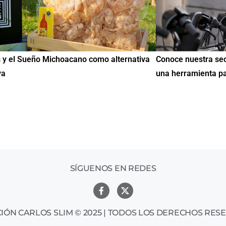
e nuestra sección de Educación y Empleo:
IMME realiza la 
erramienta para encontrar oportunidades
de Educación Cí
mil mexicanos 
SÍGUENOS EN REDES
IÓN CARLOS SLIM © 2025 | TODOS LOS DERECHOS RES