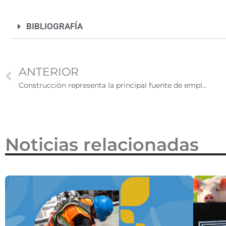
BIBLIOGRAFÍA
ANTERIOR
Construcción representa la principal fuente de empleo para mexicanos en EE.UU.
Noticias relacionadas