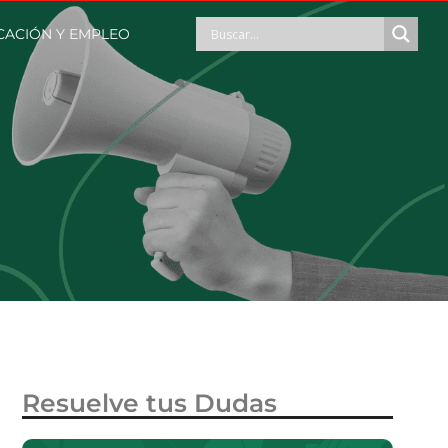
CACIÓN Y EMPLEO
Resuelve tus Dudas