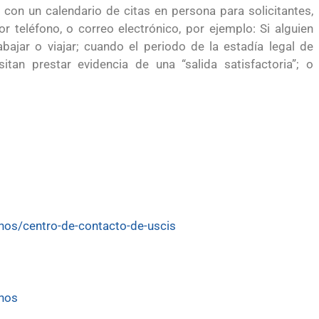
 con un calendario de citas en persona para solicitantes,
 teléfono, o correo electrónico, por ejemplo: Si alguien
bajar o viajar; cuando el periodo de la estadía legal de
itan prestar evidencia de una “salida satisfactoria”; o
nos/centro-de-contacto-de-uscis
enos