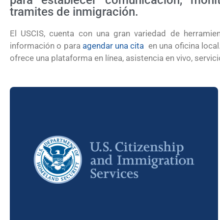
para establecer comunicación, moni
tramites de inmigración.
El USCIS, cuenta con una gran variedad de herramien
información o para
agendar una cita
en una oficina loca
ofrece una plataforma en línea, asistencia en vivo, servi
¿Cómo inscribirse a Jóvenes Constru