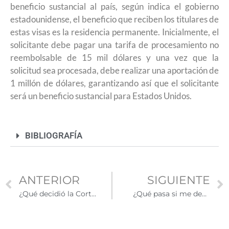
beneficio sustancial al país, según indica el gobierno
estadounidense, el beneficio que reciben los titulares de
estas visas es la residencia permanente. Inicialmente, el
solicitante debe pagar una tarifa de procesamiento no
reembolsable de 15 mil dólares y una vez que la
solicitud sea procesada, debe realizar una aportación de
1 millón de dólares, garantizando así que el solicitante
será un beneficio sustancial para Estados Unidos.
BIBLIOGRAFÍA
ANTERIOR
SIGUIENTE
¿Qué decidió la Corte Suprema sobre la ciudadanía por nacimiento en Estados Unidos?
¿Qué pasa si me deportan y tengo hijos estadounidenses?