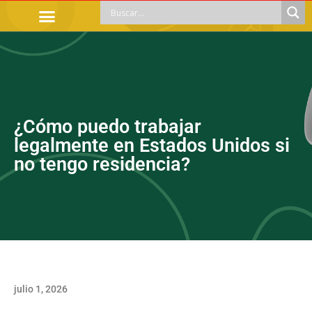
TRÁMITES OFICIALES
ORIENTACIÓN LEGAL
APOYOS SOCIALES
EDUCACIÓN Y EMPLEO
¿Cómo puedo trabajar
legalmente en Estados Unidos si
no tengo residencia?
julio 1, 2026