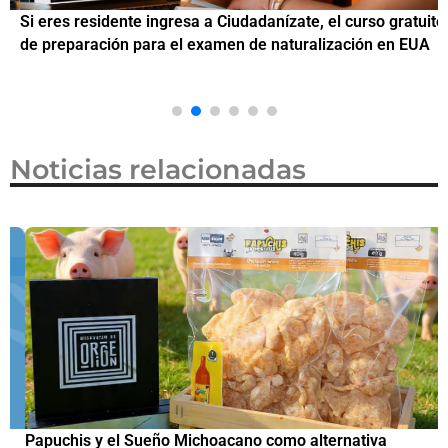
Si eres residente ingresa a Ciudadanízate, el curso gratuito
C
de preparación para el examen de naturalización en EUA
o
Noticias relacionadas
Papuchis y el Sueño Michoacano como alternativa
C