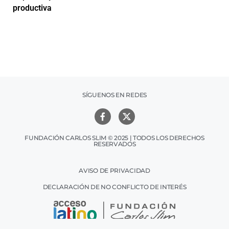
productiva
h
SÍGUENOS EN REDES
FUNDACIÓN CARLOS SLIM © 2025 | TODOS LOS DERECHOS
RESERVADOS
AVISO DE PRIVACIDAD
DECLARACIÓN DE NO CONFLICTO DE INTERÉS