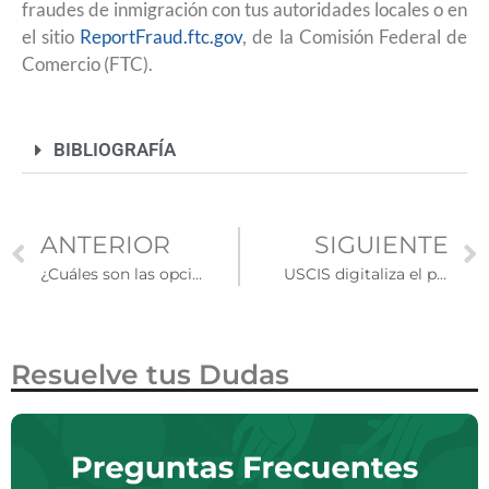
fraudes de inmigración con tus autoridades locales o en
el sitio
ReportFraud.ftc.gov
, de la Comisión Federal de
Comercio (FTC).
BIBLIOGRAFÍA
ANTERIOR
SIGUIENTE
¿Cuáles son las opciones de ayuda financiera para continuar estudiando en Estados Unidos?
USCIS digitaliza el proceso de visa H-1B
Resuelve tus Dudas