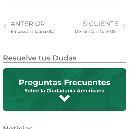
ANTERIOR
SIGUIENTE
Empresaria latina ofrecerá sus productos en la fiesta del Super Bowl LVI
Denuncia ante el USCIS cualquier sospecha de fraude en trámites migratorios
Resuelve tus Dudas
Noticias