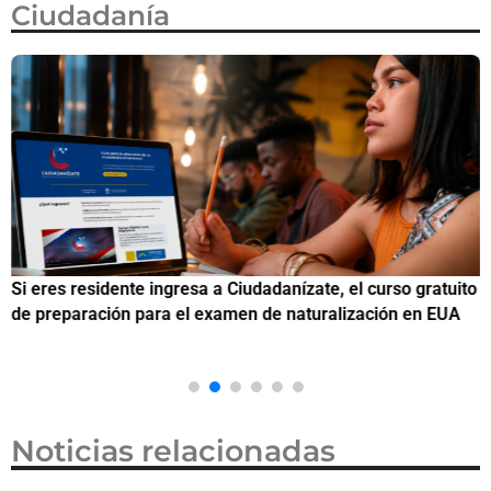
Ciudadanía
Si eres residente ingresa a Ciudadanízate, el curso gratuito
C
de preparación para el examen de naturalización en EUA
o
Noticias relacionadas