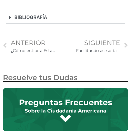
BIBLIOGRAFÍA
ANTERIOR
SIGUIENTE
¿Cómo entrar a Estados Unidos con tu mascota?
Facilitando asesoría legal para inmigrantes en Estados Unidos
Resuelve tus Dudas