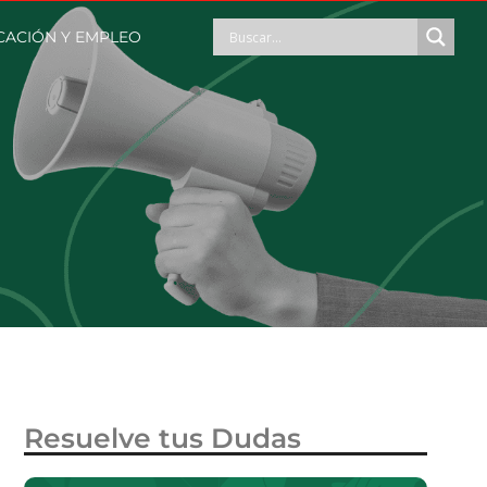
CACIÓN Y EMPLEO
Resuelve tus Dudas