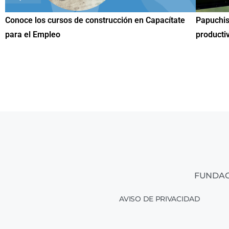
 Capacítate
Papuchis y el Sueño Michoacano como alternati
productiva
FUNDAC
AVISO DE PRIVACIDAD