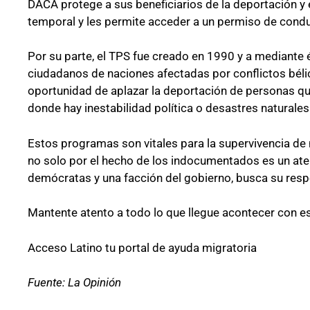
DACA protege a sus beneficiarios de la deportación y
Futuro para capacitarse al regres
temporal y les permite acceder a un permiso de condu
Por su parte, el TPS fue creado en 1990 y a mediante 
ciudadanos de naciones afectadas por conflictos bélic
oportunidad de aplazar la deportación de personas que
donde hay inestabilidad política o desastres naturales
Estos programas son vitales para la supervivencia de 
no solo por el hecho de los indocumentados es un at
demócratas y una facción del gobierno, busca su resp
Mantente atento a todo lo que llegue acontecer con e
Acceso Latino tu portal de ayuda migratoria
Fuente: La Opinión
UNAM San Antonio abre cursos 
para la ciudadanía estadounide