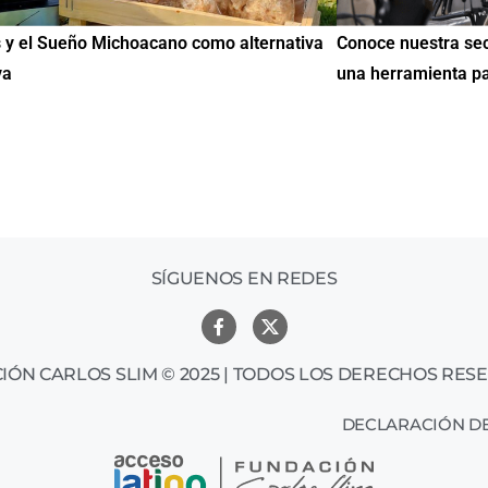
va
Conoce nuestra sección de Educación y Empleo:
IMME re
una herramienta para encontrar oportunidades
de Educ
mil me
SÍGUENOS EN REDES
IÓN CARLOS SLIM © 2025 | TODOS LOS DERECHOS RES
DECLARACIÓN DE