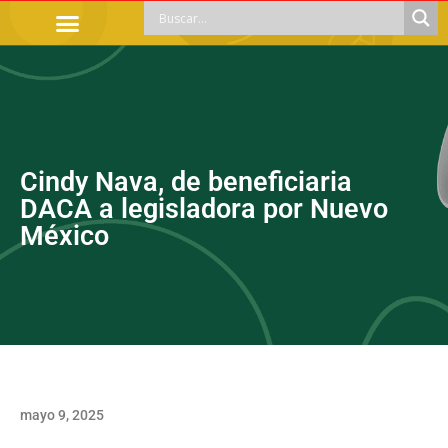
TRÁMITES OFICIALES
ORIENTACIÓN LEGAL
APOYOS SOCIALES
EDUCACIÓN Y EMPLEO
Cindy Nava, de beneficiaria
DACA a legisladora por Nuevo
México
mayo 9, 2025