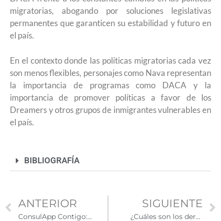
migratorias, abogando por soluciones legislativas
permanentes que garanticen su estabilidad y futuro en
el país.
En el contexto donde las políticas migratorias cada vez
son menos flexibles, personajes como Nava representan
la importancia de programas como DACA y la
importancia de promover políticas a favor de los
Dreamers y otros grupos de inmigrantes vulnerables en
el país.
BIBLIOGRAFÍA
ANTERIOR
SIGUIENTE
ConsulApp Contigo: tu aliado digital para emergencias migratorias en EE.UU.
¿Cuáles son los derechos de los inmigrantes en Estados Unidos?