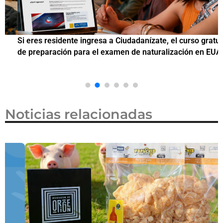
Si eres residente ingresa a Ciudadanízate, el curso gratuito
C
de preparación para el examen de naturalización en EUA
o
Noticias relacionadas