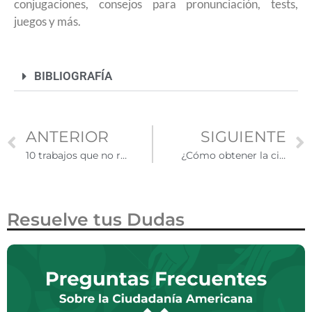
conjugaciones, consejos para pronunciación, tests,
juegos y más.
BIBLIOGRAFÍA
ANTERIOR
SIGUIENTE
10 trabajos que no requieren especialización con visa H-2B
¿Cómo obtener la ciudadanía si mi pariente ya falleció?
Resuelve tus Dudas