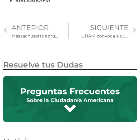
BIBLIOGRAFÍA
ANTERIOR
SIGUIENTE
Massachusetts aprueba presupuesto que brinda matrícula estatal a estudiantes no ciudadanos
UNAM convoca a curso intensivo sobre el sistema migratorio de EE.UU.
Resuelve tus Dudas