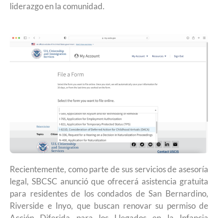
liderazgo en la comunidad.
Recientemente, como parte de sus servicios de asesoría
legal, SBCSC anunció que ofrecerá asistencia gratuita
para residentes de los condados de San Bernardino,
Riverside e Inyo, que buscan renovar su permiso de
Acción Diferida para los Llegados en la Infancia