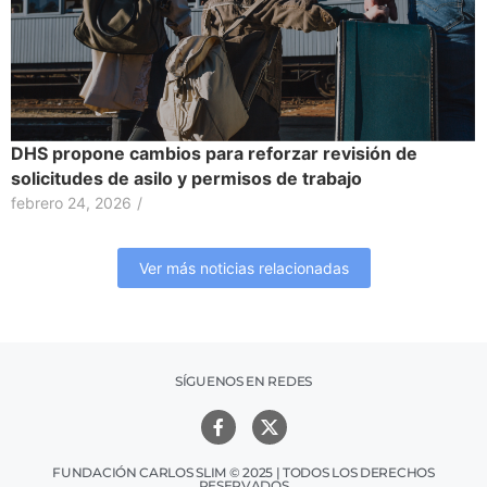
DHS propone cambios para reforzar revisión de
solicitudes de asilo y permisos de trabajo
febrero 24, 2026
/
Ver más noticias relacionadas
SÍGUENOS EN REDES
FUNDACIÓN CARLOS SLIM © 2025 | TODOS LOS DERECHOS
RESERVADOS