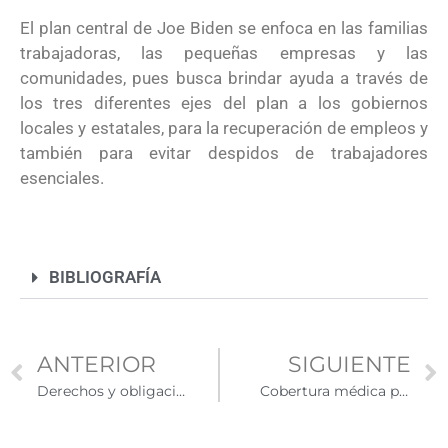
El plan central de Joe Biden se enfoca en las familias
trabajadoras, las pequeñas empresas y las
comunidades, pues busca brindar ayuda a través de
los tres diferentes ejes del plan a los gobiernos
locales y estatales, para la recuperación de empleos y
también para evitar despidos de trabajadores
esenciales.
BIBLIOGRAFÍA
ANTERIOR
SIGUIENTE
Derechos y obligaciones que adquieres a través de la ciudadanía estadounidense
Cobertura médica para inmigrantes: ¿quiénes califican para acceder al Mercado de Seguros Médicos?