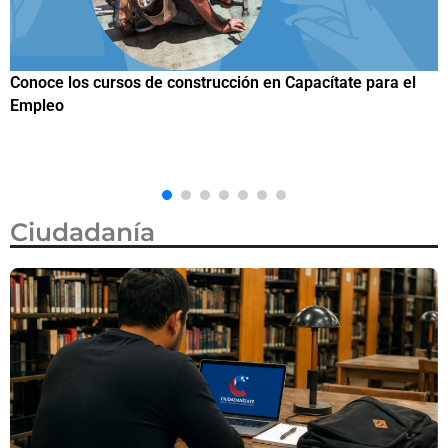
n Capacítate para el
Trump firma nueva orden ejecutiva para
ciudadanía por nacimiento, semanas d
Corte Suprema revocara su primer int
Ciudadanía