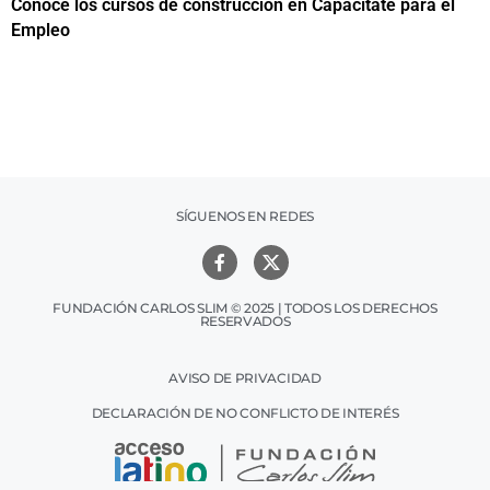
los cursos de construcción en Capacítate para el
Papuchis 
productiv
SÍGUENOS EN REDES
FUNDACIÓN CARLOS SLIM © 2025 | TODOS LOS DERECHOS
RESERVADOS
AVISO DE PRIVACIDAD
DECLARACIÓN DE NO CONFLICTO DE INTERÉS