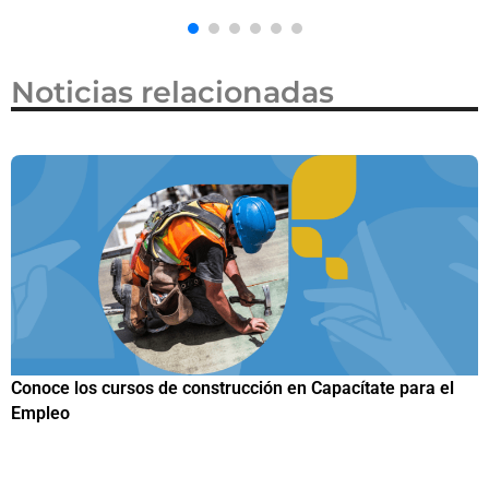
Noticias relacionadas
a el
Papuchis y el Sueño Michoacano como alternativa
productiva