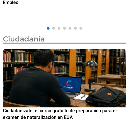
visa de turista en México por 750 dólares
Ciudadanía
l
Si eres residente ingresa a Ciudadanízate, el curso gratui
de preparación para el examen de naturalización en EUA