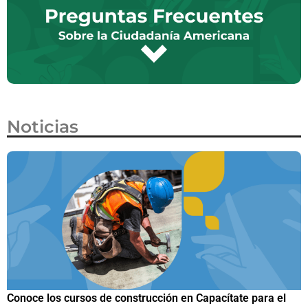
Noticias
el
Estados Unidos lanza programa piloto para agilizar citas 