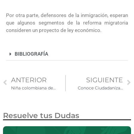
Por otra parte, defensores de la inmigración, esperan
que algunos segmentos de la reforma migratoria
consideren un proyecto de ley económico.
BIBLIOGRAFÍA
ANTERIOR
SIGUIENTE
Niña colombiana de 10 años obtiene beca universitaria en Estados Unidos
Conoce Ciudadanízate, el portal de apoyo para migrantes
Resuelve tus Dudas