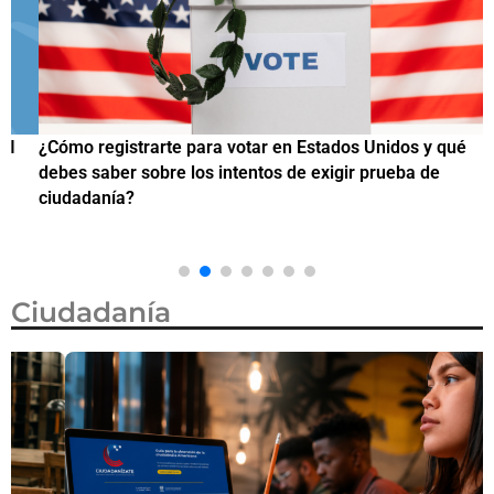
¿Cómo registrarte para votar en Estados Unidos y qué
¿
debes saber sobre los intentos de exigir prueba de
c
ciudadanía?
Ciudadanía