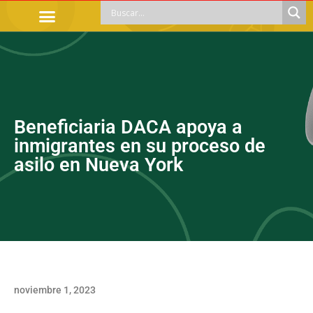
TRÁMITES OFICIALES
ORIENTACIÓN LEGAL
APOYOS SOCIALES
EDUCACIÓN Y EMPLEO
Beneficiaria DACA apoya a
inmigrantes en su proceso de
asilo en Nueva York
noviembre 1, 2023