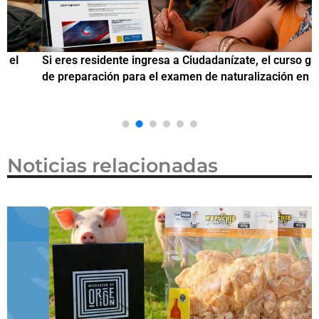
Si eres residente ingresa a Ciudadanízate, el curso gratuito
C
de preparación para el examen de naturalización en EUA
o
Noticias relacionadas