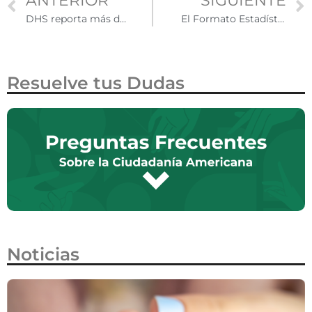
ANTERIOR
SIGUIENTE
DHS reporta más de 2.5 millones de salidas de personas indocumentadas de Estados Unidos en 2025
El Formato Estadístico para Mexicanos que salen del país ya puede llenarse en línea
Resuelve tus Dudas
Noticias