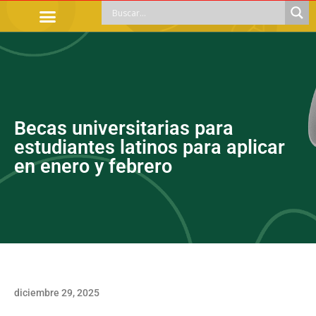
TRÁMITES OFICIALES
ORIENTACIÓN LEGAL
APOYOS SOCIALES
EDUCACIÓN Y EMPLEO
Becas universitarias para
estudiantes latinos para aplicar
en enero y febrero
diciembre 29, 2025