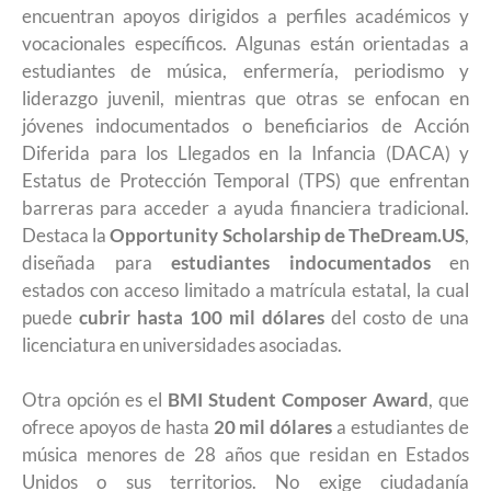
encuentran apoyos dirigidos a perfiles académicos y
vocacionales específicos. Algunas están orientadas a
estudiantes de música, enfermería, periodismo y
liderazgo juvenil, mientras que otras se enfocan en
jóvenes indocumentados o beneficiarios de Acción
Diferida para los Llegados en la Infancia (DACA) y
Estatus de Protección Temporal (TPS) que enfrentan
barreras para acceder a ayuda financiera tradicional.
Destaca la
Opportunity Scholarship de TheDream.US
,
diseñada para
estudiantes indocumentados
en
estados con acceso limitado a matrícula estatal, la cual
puede
cubrir hasta 100 mil dólares
del costo de una
licenciatura en universidades asociadas.
Otra opción es el
BMI Student Composer Award
, que
ofrece apoyos de hasta
20 mil dólares
a estudiantes de
música menores de 28 años que residan en Estados
Unidos o sus territorios. No exige ciudadanía