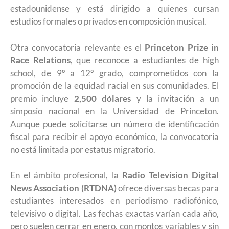
estadounidense y está dirigido a quienes cursan
estudios formales o privados en composición musical.
Otra convocatoria relevante es el
Princeton Prize in
Race Relations
, que reconoce a estudiantes de high
school, de 9º a 12º grado, comprometidos con la
promoción de la equidad racial en sus comunidades. El
premio incluye
2,500 dólares
y la invitación a un
simposio nacional en la Universidad de Princeton.
Aunque puede solicitarse un número de identificación
fiscal para recibir el apoyo económico, la convocatoria
no está limitada por estatus migratorio.
En el ámbito profesional, la
Radio Television Digital
News Association (RTDNA)
ofrece diversas becas para
estudiantes interesados en periodismo radiofónico,
televisivo o digital. Las fechas exactas varían cada año,
pero suelen cerrar en enero, con montos variables y sin