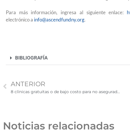
2026
Para más información, ingresa al siguiente enlace:
h
electrónico a
info@ascendfundny.org
.
BIBLIOGRAFÍA
ANTERIOR
8 clínicas gratuitas o de bajo costo para no asegurados en Estados Unidos
Noticias relacionadas