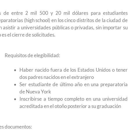
s de entre 2 mil 500 y 20 mil dólares para estudiantes
aratorias (high school) en los cinco distritos de la ciudad de
asistir a universidades públicas o privadas, sin importar su
es el cierre de solicitudes.
Requisitos de elegibilidad:
Haber nacido fuera de los Estados Unidos o tener
dos padres nacidos en el extranjero
Ser estudiante de último año en una preparatoria
de Nueva York
Inscribirse a tiempo completo en una universidad
acreditada en el otoño posterior a su graduación
 permite
Conoce los cursos de construcción en Capacítat
ntes documentos: