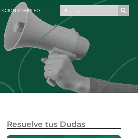
CACIÓN Y EMPLEO
Resuelve tus Dudas