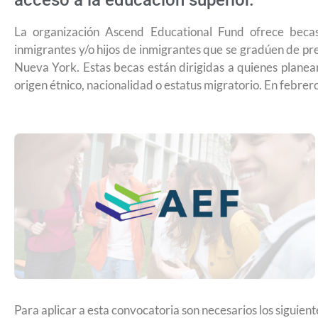
acceso a la educación superior.
La organización Ascend Educational Fund ofrece beca
inmigrantes y/o hijos de inmigrantes que se gradúen de prep
Nueva York. Estas becas están dirigidas a quienes planean 
origen étnico, nacionalidad o estatus migratorio. En febrero 
USCIS anuncia cambio de regla que le
Para aplicar a esta convocatoria son necesarios los siguie