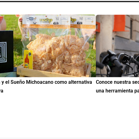
uestra sección de Educación y Empleo:
IMME realiza la 2ª 
amienta para encontrar oportunidades
de Educación Cívic
mil mexicanos en 