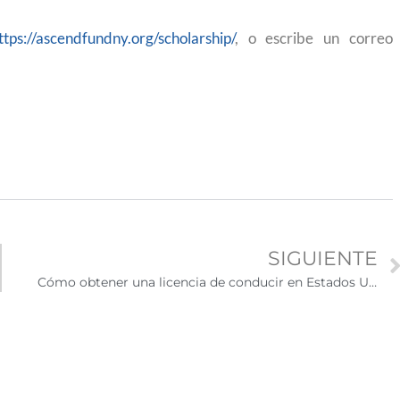
ttps://ascendfundny.org/scholarship/
, o escribe un correo
SIGUIENTE
Cómo obtener una licencia de conducir en Estados Unidos con una visa de no inmigrante