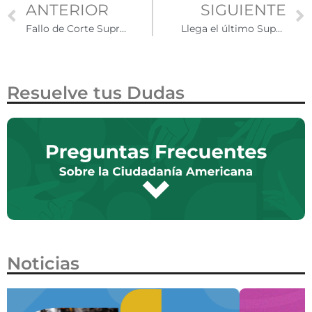
ANTERIOR
SIGUIENTE
Fallo de Corte Suprema sobre DAPA y DACA se prolonga
Llega el último Supermartes de las primarias, y con él la definición de los candidatos
Resuelve tus Dudas
Noticias