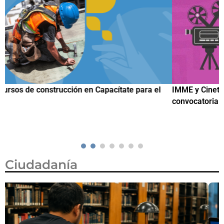
IMME y Cineteca Nacional amplían hasta el 19 de agosto la
convocatoria para la 7ª Semana de Cine Migrante 2026
Ciudadanía