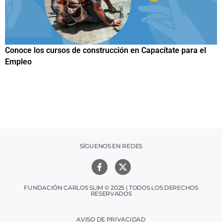
el
Papuchis y el Sueño Michoacano como alternativa
productiva
SÍGUENOS EN REDES
FUNDACIÓN CARLOS SLIM © 2025 | TODOS LOS DERECHOS
RESERVADOS
AVISO DE PRIVACIDAD