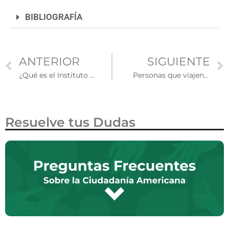
BIBLIOGRAFÍA
ANTERIOR
SIGUIENTE
¿Qué es el Instituto para las Mujeres en Migración?
Personas que viajen a Estados Unidos con visa de no inmigrante deberán pagar 250 dólares adicionales
Resuelve tus Dudas