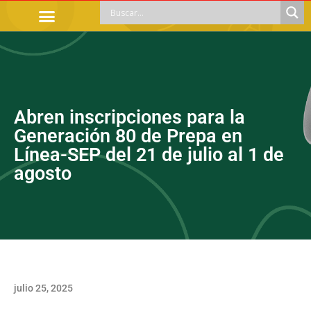
TRÁMITES OFICIALES
ORIENTACIÓN LEGAL
APOYOS SOCIALES
EDUCACIÓN Y EMPLEO
Abren inscripciones para la
Generación 80 de Prepa en
Línea-SEP del 21 de julio al 1 de
agosto
julio 25, 2025