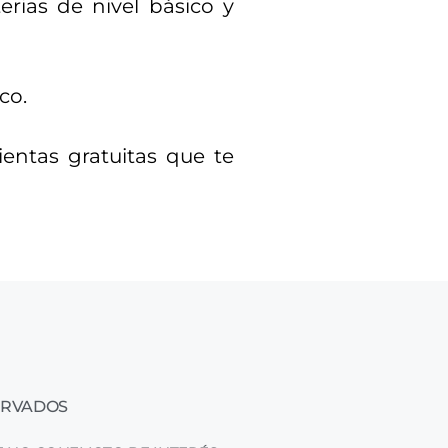
erias de nivel básico y
co.
ientas gratuitas que te
ERVADOS