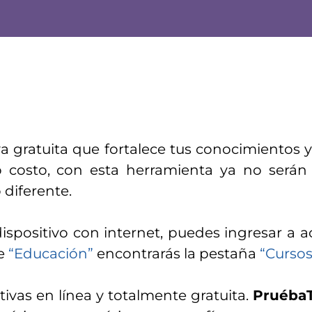
 gratuita que fortalece tus conocimientos y 
lto costo, con esta herramienta ya no ser
 diferente.
spositivo con internet, puedes ingresar a ac
de
“Educación”
encontrarás la pestaña
“Cursos 
ivas en línea y totalmente gratuita.
Pruéba