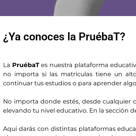
¿Ya conoces la PruébaT?
La
PruébaT
es nuestra plataforma educativa
no importa si las matrículas tiene un a
continuar tus estudios o para aprender algo
No importa donde estés, desde cualquier di
elevando tu nivel educativo. En la sección 
Aquí darás con distintas plataformas educat