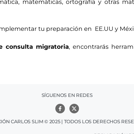
mática, matemáticas, ortografía y otras mat
omplementar tu preparación en EE.UU y Méxi
e consulta migratoria
, encontrarás herram
SÍGUENOS EN REDES
IÓN CARLOS SLIM © 2025 | TODOS LOS DERECHOS RES