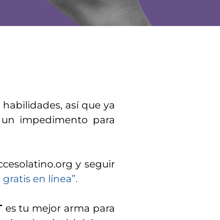
habilidades, así que ya
án un impedimento para
cesolatino.org y seguir
gratis en línea”.
T
es tu mejor arma para