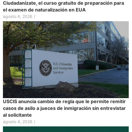
Ciudadanízate, el curso gratuito de preparación para
el examen de naturalización en EUA
agosto 4, 2026
/
USCIS anuncia cambio de regla que le permite remitir
casos de asilo a jueces de inmigración sin entrevistar
al solicitante
agosto 4, 2026
/