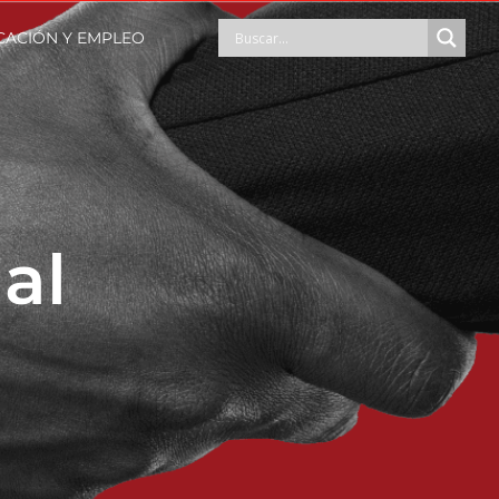
CACIÓN Y EMPLEO
al