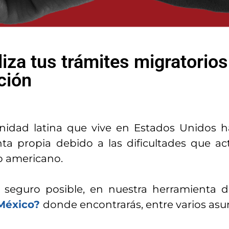
iza tus trámites migratorios
ción
idad latina que vive en Estados Unidos h
ta propia debido a las dificultades que ac
no americano.
 seguro posible, en nuestra herramienta 
 México?
donde encontrarás, entre varios asu