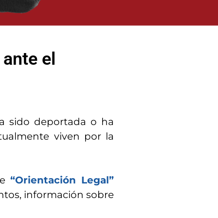
 ante el
a sido deportada o ha
tualmente viven por la
de
“Orientación Legal”
ntos, información sobre