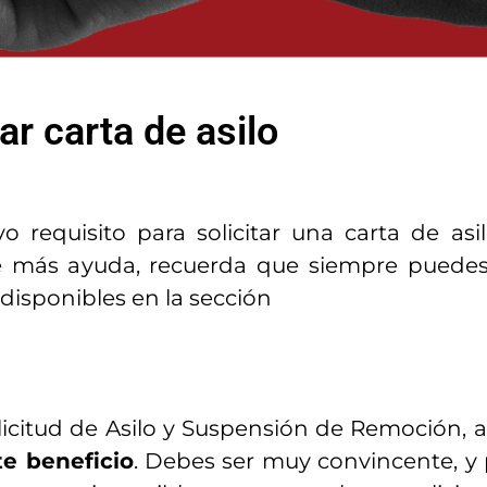
ar carta de asilo
 requisito para solicitar una carta de asi
 de más ayuda, recuerda que siempre pued
disponibles en la sección
icitud de Asilo y Suspensión de Remoción, 
te beneficio
. Debes ser muy convincente, y