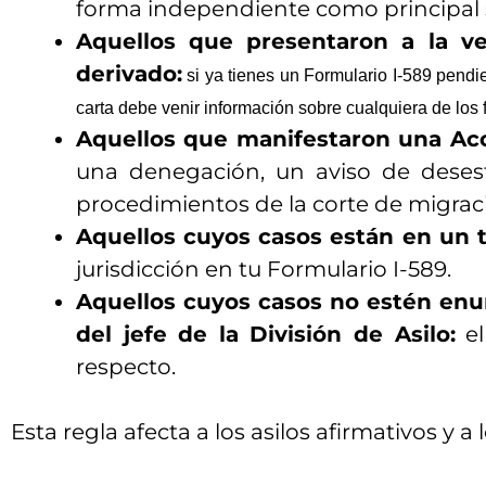
forma independiente como principal s
Aquellos que presentaron a la ve
derivado:
si ya tienes un Formulario I-589 pendie
carta debe venir información sobre cualquiera de los
Aquellos que manifestaron una Acc
una denegación, un aviso de desest
procedimientos de la corte de migrac
Aquellos cuyos casos están en un 
jurisdicción en tu Formulario I-589.
Aquellos cuyos casos no estén enum
del jefe de la División de Asilo:
el
respecto.
Esta regla afecta a los asilos afirmativos y a 