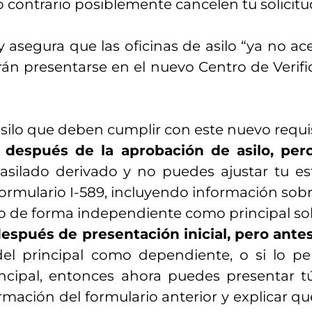
o contrario posiblemente cancelen tu solicitu
 asegura que las oficinas de asilo “ya no ac
rán presentarse en el nuevo Centro de Verifi
 asilo que deben cumplir con este nuevo requis
 después de la aprobación de asilo, pero
asilado derivado y no puedes ajustar tu est
ormulario I-589, incluyendo información sobr
o de forma independiente como principal soli
espués de presentación inicial, pero antes
 del principal como dependiente, o si lo p
rincipal, entonces ahora puedes presentar 
formación del formulario anterior y explicar q