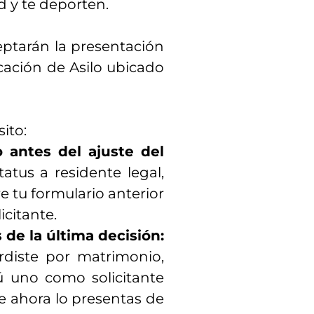
d y te deporten.
eptarán la presentación
cación de Asilo ubicado
ito:
 antes del ajuste del
atus a residente legal,
e tu formulario anterior
citante.
 de la última decisión:
erdiste por matrimonio,
tú uno como solicitante
ue ahora lo presentas de