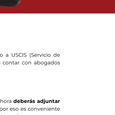
lo a USCIS (Servicio de
es contar con abogados
ahora
deberás adjuntar
 por eso es conveniente