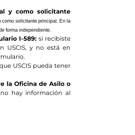
al y como solicitante
 como solicitante principal. En la
 de forma independiente.
ario I-589:
si recibiste
on USCIS, y no está en
mulario.
e que USCIS pueda tener
 la Oficina de Asilo o
 no hay información al