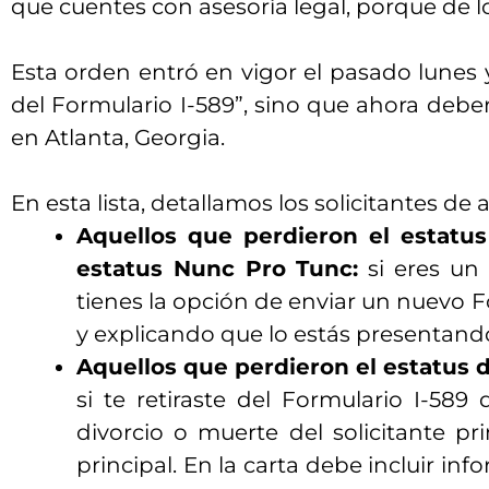
que cuentes con asesoría legal, porque de l
Esta orden entró en vigor el pasado lunes y
del Formulario I-589”, sino que ahora debe
en Atlanta, Georgia.
En esta lista, detallamos los solicitantes de
Aquellos que perdieron el estatus
estatus Nunc Pro Tunc:
si eres un 
tienes la opción de enviar un nuevo F
y explicando que lo estás presentand
Aquellos que perdieron el estatus d
si te retiraste del Formulario I-589
divorcio o muerte del solicitante p
principal. En la carta debe incluir in