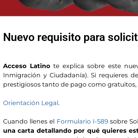
Nuevo requisito para solicit
Acceso Latino
te explica sobre este nuevo
Inmigración y Ciudadanía). Si requieres
prestigiosos tanto de pago como gratuitos, 
Orientación Legal
.
Cuando llenes el
Formulario I-589
sobre Sol
una carta detallando por qué quieres es