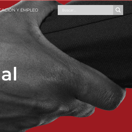
CACIÓN Y EMPLEO
al