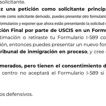
olicitante.
z una petición como solicitante princip
nte como solicitante derivado, puedes presentar otro formulario
 formularios y exponer que ahora estás presentando la solicitud
ión Final por parte de USCIS en un Formul
imación o retiraste tu Formulario I-589 c
ión, entonces puedes presentar un nuevo for
tribunal de inmigración en proceso
, y cre
erados, pero tienen el consentimiento de
 centro no aceptará el Formulario I-589 si
los defensivos.