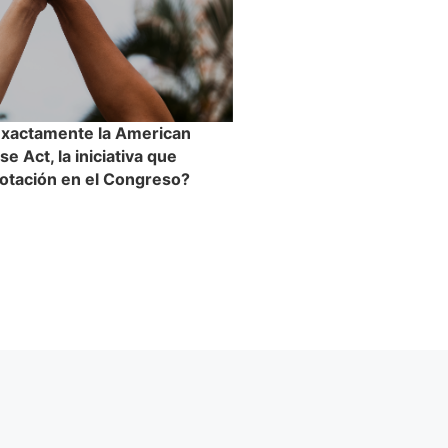
exactamente la American
 Act, la iniciativa que
votación en el Congreso?