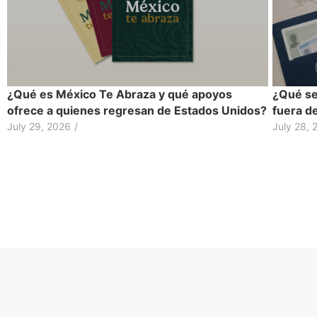
¿Qué es México Te Abraza y qué apoyos
¿Qué se
ofrece a quienes regresan de Estados Unidos?
fuera d
July 29, 2026
/
July 28, 