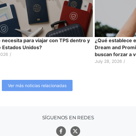
 necesita para viajar con TPS dentro y
¿Qué establece 
e Estados Unidos?
Dream and Promise
buscan forzar a 
2026
/
July 28, 2026
/
Ver más noticias relacionadas
SÍGUENOS EN REDES