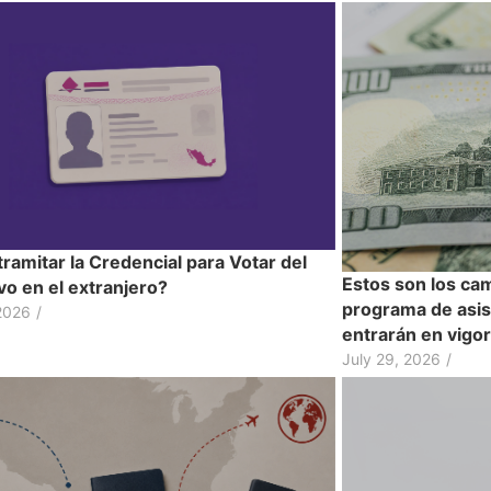
ramitar la Credencial para Votar del
Estos son los cam
ivo en el extranjero?
programa de asis
2026
/
entrarán en vigor
July 29, 2026
/