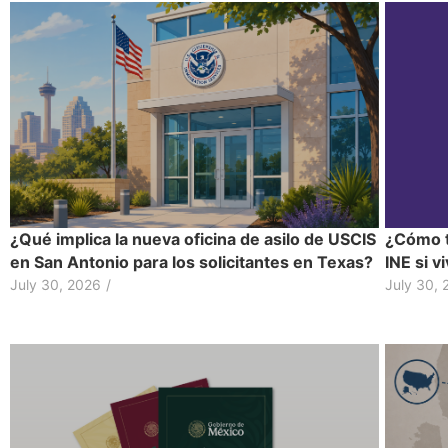
¿Qué implica la nueva oficina de asilo de USCIS
¿Cómo t
en San Antonio para los solicitantes en Texas?
INE si v
July 30, 2026
/
July 30, 