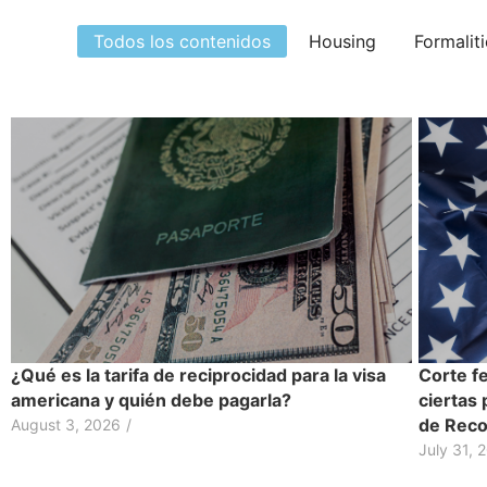
Todos los contenidos
Housing
Formalit
¿Qué es la tarifa de reciprocidad para la visa
Corte f
americana y quién debe pagarla?
ciertas 
de Reco
August 3, 2026
/
July 31, 