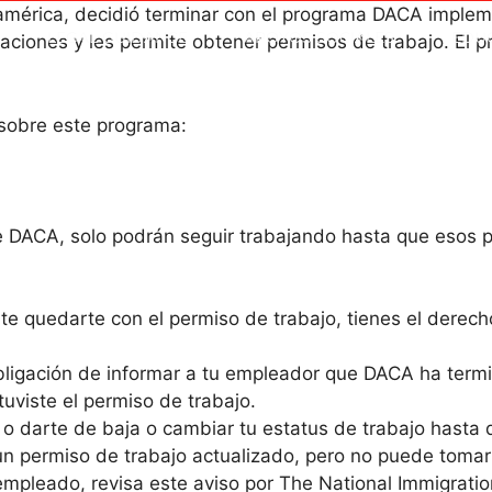
américa, decidió terminar con el programa DACA implem
LEGAL GUIDANCE
APOYOS SOCIALES
EDUC
taciones y les permite obtener permisos de trabajo. El 
 sobre este programa:
e DACA, solo podrán seguir trabajando hasta que esos 
te quedarte con el permiso de trabajo, tienes el derech
bligación de informar a tu empleador que DACA ha term
uviste el permiso de trabajo.
o darte de baja o cambiar tu estatus de trabajo hasta 
un permiso de trabajo actualizado, pero no puede tomar
pleado, revisa este aviso por The National Immigratio