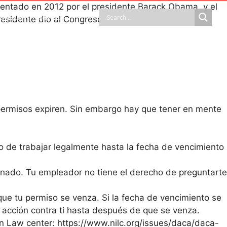
entado en 2012 por el presidente Barack Obama, y el
ACIÓN Y EMPLEO
presidente dio al Congreso un plazo de 6 meses para
permisos expiren. Sin embargo hay que tener en mente
o de trabajar legalmente hasta la fecha de vencimiento
inado. Tu empleador no tiene el derecho de preguntarte
que tu permiso se venza. Si la fecha de vencimiento se
 acción contra ti hasta después de que se venza.
n Law center: https://www.nilc.org/issues/daca/daca-