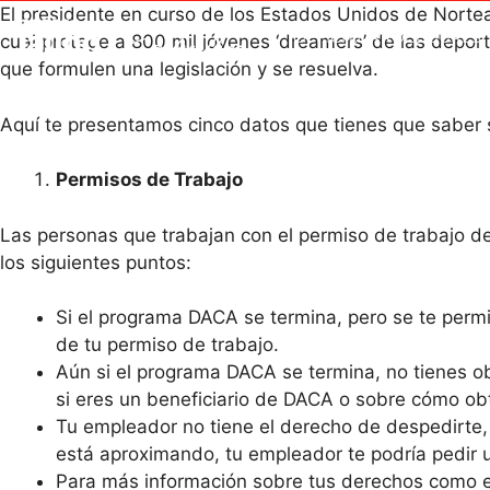
El presidente en curso de los Estados Unidos de Norte
OFFICIAL PROCEDURES
cual protege a 800 mil jóvenes ‘dreamers’ de las depor
que formulen una legislación y se resuelva.
Aquí te presentamos cinco datos que tienes que saber
Permisos de Trabajo
Las personas que trabajan con el permiso de trabajo d
los siguientes puntos:
Si el programa DACA se termina, pero se te permi
de tu permiso de trabajo.
Aún si el programa DACA se termina, no tienes o
si eres un beneficiario de DACA o sobre cómo obt
Tu empleador no tiene el derecho de despedirte, 
está aproximando, tu empleador te podría pedir 
Para más información sobre tus derechos como em