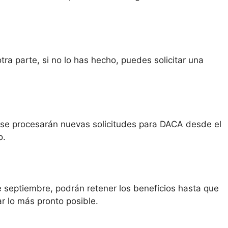
ra parte, si no lo has hecho, puedes solicitar una
o se procesarán nuevas solicitudes para DACA desde el
o.
 septiembre, podrán retener los beneficios hasta que
ar lo más pronto posible.