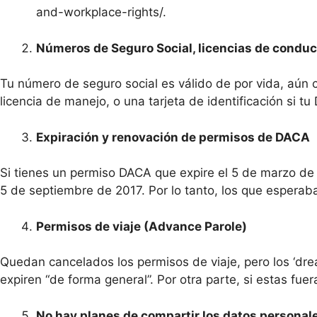
and-workplace-rights/.
Números de Seguro Social, licencias de conducir
Tu número de seguro social es válido de por vida, aún 
licencia de manejo, o una tarjeta de identificación si t
Expiración y renovación de permisos de DACA
Si tienes un permiso DACA que expire el 5 de marzo de
5 de septiembre de 2017. Por lo tanto, los que esperab
Permisos de viaje (Advance Parole)
Quedan cancelados los permisos de viaje, pero los ‘dr
expiren “de forma general”. Por otra parte, si estas fue
No hay planes de compartir los datos personal