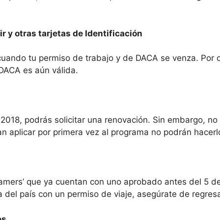
 y otras tarjetas de Identificación
cuando tu permiso de trabajo y de DACA se venza. Por ot
u DACA es aún válida.
 2018, podrás solicitar una renovación. Sin embargo, n
an aplicar por primera vez al programa no podrán hacerl
eamers’ que ya cuentan con uno aprobado antes del 5 de
ra del país con un permiso de viaje, asegúrate de regres
es