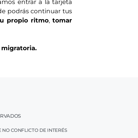
os entrar a la tarjeta
nde podrás continuar tus
tu propio ritmo
,
tomar
 migratoria.
ERVADOS
 NO CONFLICTO DE INTERÉS