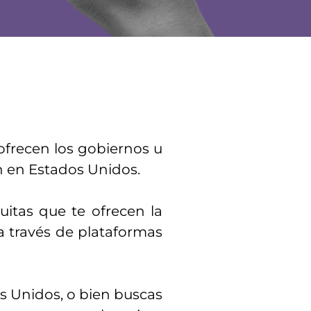
ofrecen los gobiernos u
an en Estados Unidos.
uitas que te ofrecen la
a través de plataformas
os Unidos, o bien buscas