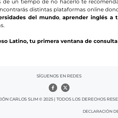
 de un tiempo de no hacerlo te recomendam
 encontrarás distintas plataformas online do
versidades del mundo
,
aprender inglés a 
s.
so Latino, tu primera ventana de consulta
SÍGUENOS EN REDES
IÓN CARLOS SLIM © 2025 | TODOS LOS DERECHOS RES
DECLARACIÓN DE