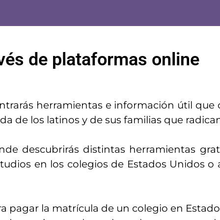
avés de plataformas online
ntrarás herramientas e información útil que 
da de los latinos y de sus familias que radic
nde descubrirás distintas herramientas grat
tudios en los colegios de Estados Unidos o 
ra pagar la matrícula de un colegio en Estad