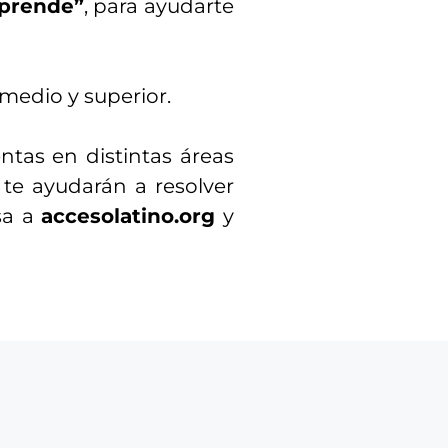
prende”
, para ayudarte
 medio y superior.
ntas en distintas áreas
 te ayudarán a resolver
sa a
accesolatino.org
y