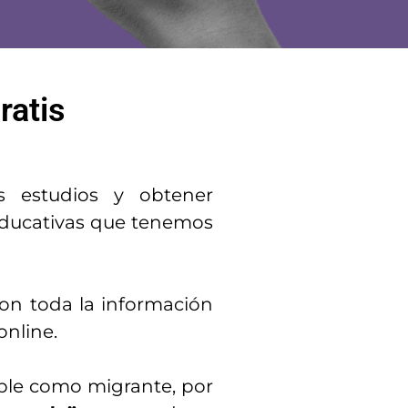
ratis
s estudios y obtener
 educativas que tenemos
con toda la información
online.
ble como migrante, por