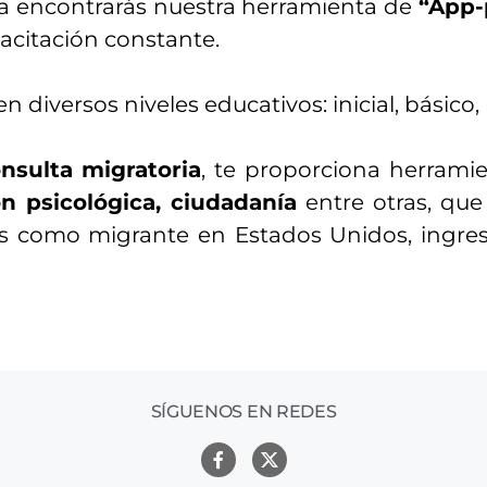
nea encontrarás nuestra herramienta de
“App-
pacitación constante.
 diversos niveles educativos: inicial, básico,
nsulta migratoria
, te proporciona herramie
ón psicológica, ciudadanía
entre otras, que
res como migrante en Estados Unidos, ingre
SÍGUENOS EN REDES