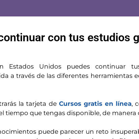
continuar con tus estudios g
en Estados Unidos puedes continuar tu
vida a través de las diferentes herramientas
arás la tarjeta de
Cursos gratis en línea
, 
 el tiempo que tengas disponible, de manera 
nocimientos puede parecer un reto insupera