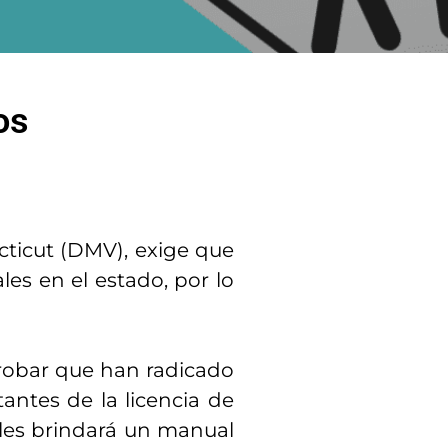
os
ticut (DMV), exige que
es en el estado, por lo
obar que han radicado
antes de la licencia de
 les brindará un manual