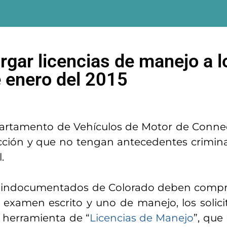
gar licencias de manejo a l
 enero del 2015
artamento de Vehículos de Motor de Connec
cción y que no tengan antecedentes criminal
.
s indocumentados de Colorado deben compr
examen escrito y uno de manejo, los solicit
 herramienta de “
Licencias de Manejo
”, que