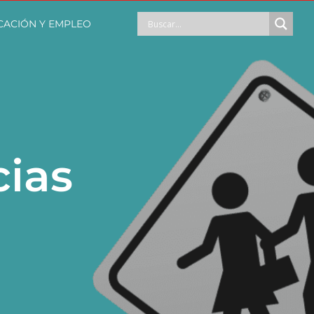
CACIÓN Y EMPLEO
cias