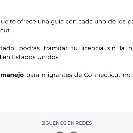
que te ofrece una guía con cada uno de los p
cut.
ado, podrás tramitar tu licencia sin la 
l en Estados Unidos.
e manejo
para migrantes de Connecticut no es
SÍGUENOS EN REDES