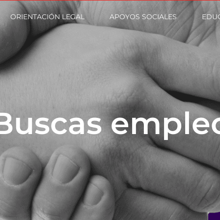
ORIENTACIÓN LEGAL
APOYOS SOCIALES
EDU
Buscas emple