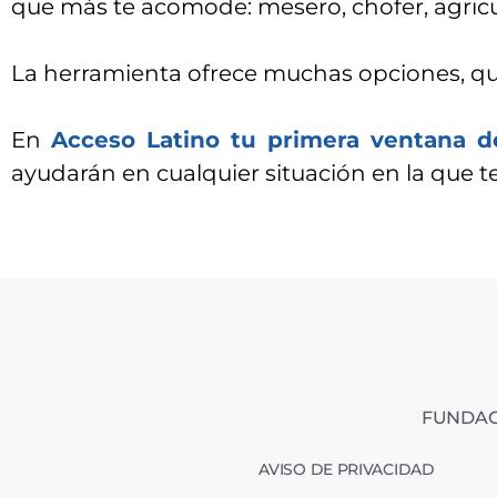
que más te acomode: mesero, chofer, agricu
La herramienta ofrece muchas opciones, que s
En
Acceso Latino tu primera ventana d
ayudarán en cualquier situación en la que t
FUNDAC
AVISO DE PRIVACIDAD