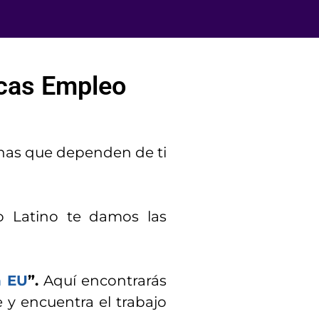
scas Empleo
onas que dependen de ti
 Latino te damos las
n EU
”.
Aquí encontrarás
e y encuentra el trabajo