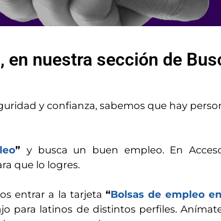
ti, en nuestra sección de Bu
eguridad y confianza, sabemos que hay pers
leo
”
y busca un buen empleo. En Acceso
ra que lo logres.
s entrar a la tarjeta
“
Bolsas de empleo e
o para latinos de distintos perfiles. Anímat