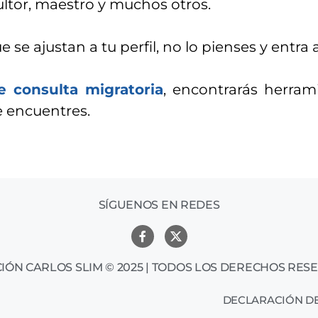
ltor, maestro y muchos otros.
e ajustan a tu perfil, no lo pienses y entra 
e consulta migratoria
, encontrarás herram
e encuentres.
SÍGUENOS EN REDES
IÓN CARLOS SLIM © 2025 | TODOS LOS DERECHOS RES
DECLARACIÓN DE