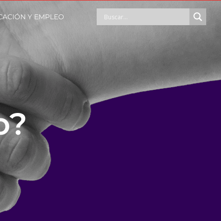
CACIÓN Y EMPLEO
o?