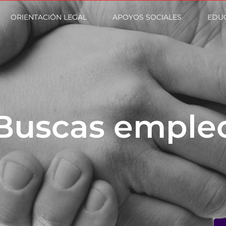
ORIENTACIÓN LEGAL
APOYOS SOCIALES
EDU
Buscas emple