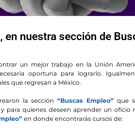
ti, en nuestra sección de Bu
ntrar un mejor trabajo en la Unión Ameri
necesaria oportuna para lograrlo. Igualme
les que regresan a México.
rearon la sección
“Buscas Empleo”
que s
s; y para quienes deseen aprender un oficio
 empleo”
en donde encontrarás cursos de: