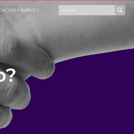
CACIÓN Y EMPLEO
o?