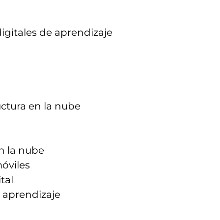
igitales de aprendizaje
uctura en la nube
n la nube
óviles
tal
 aprendizaje