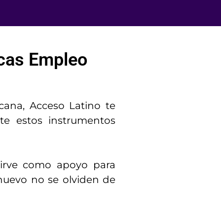
scas Empleo
cana, Acceso Latino te
nte estos instrumentos
irve como apoyo para
 nuevo no se olviden de