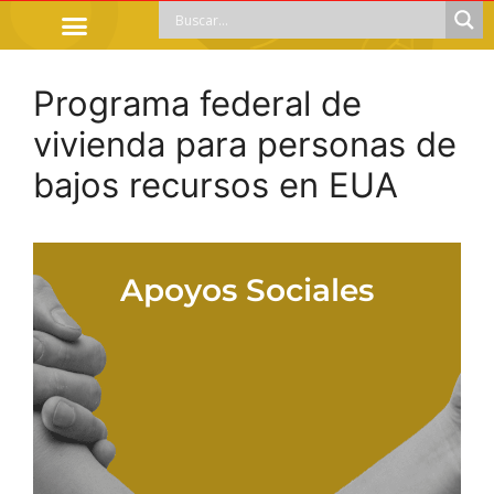
TRÁMITES OFICIALES
ORIENTACIÓN LEGAL
APOYOS SOCIALES
EDUCACIÓN Y EMPLEO
Programa federal de
vivienda para personas de
bajos recursos en EUA
Apoyos Sociales