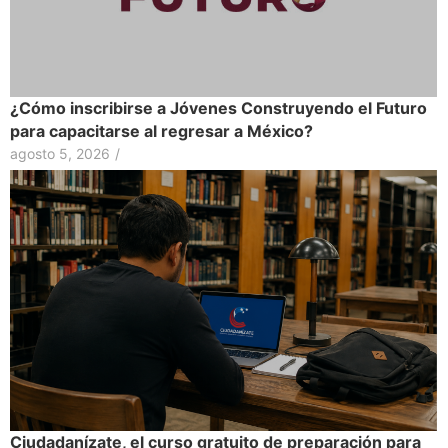
¿Cómo inscribirse a Jóvenes Construyendo el Futuro
para capacitarse al regresar a México?
agosto 5, 2026
/
Ciudadanízate, el curso gratuito de preparación para