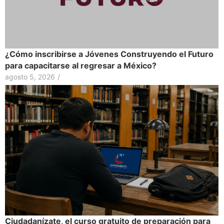
¿Cómo inscribirse a Jóvenes Construyendo el Futuro
para capacitarse al regresar a México?
agosto 5, 2026
/
Ciudadanízate, el curso gratuito de preparación para