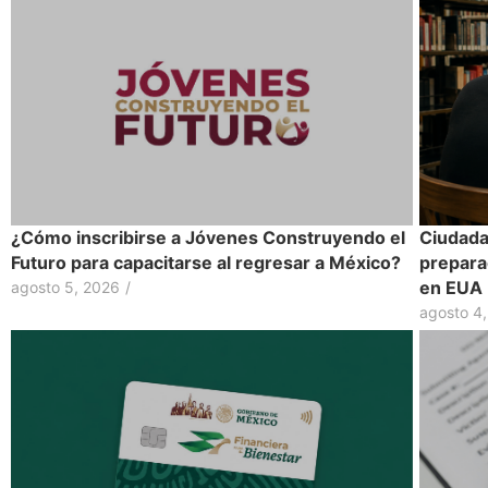
¿Cómo inscribirse a Jóvenes Construyendo el
Ciudadan
Futuro para capacitarse al regresar a México?
prepara
en EUA
agosto 5, 2026
/
agosto 4