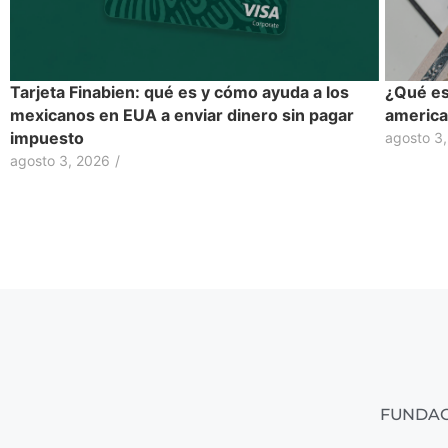
Tarjeta Finabien: qué es y cómo ayuda a los
¿Qué es 
mexicanos en EUA a enviar dinero sin pagar
america
impuesto
agosto 3
agosto 3, 2026
/
FUNDAC