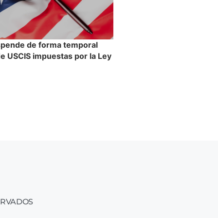
spende de forma temporal
 de USCIS impuestas por la Ley
n
ERVADOS