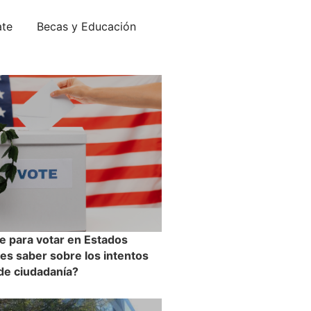
ate
Becas y Educación
e para votar en Estados
es saber sobre los intentos
 de ciudadanía?