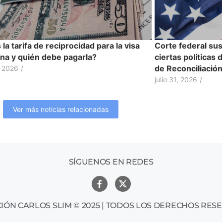
la tarifa de reciprocidad para la visa
Corte federal su
na y quién debe pagarla?
ciertas políticas
de Reconciliació
, 2026
/
julio 31, 2026
/
Ver más noticias relacionadas
SÍGUENOS EN REDES
IÓN CARLOS SLIM © 2025 | TODOS LOS DERECHOS RES