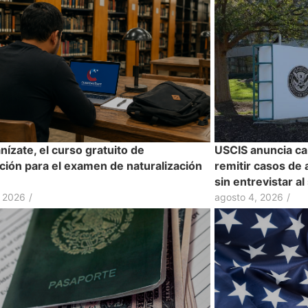
ízate, el curso gratuito de
USCIS anuncia ca
ción para el examen de naturalización
remitir casos de 
sin entrevistar al
, 2026
/
agosto 4, 2026
/