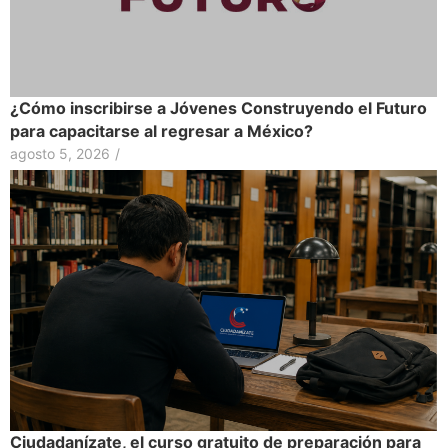
¿Cómo inscribirse a Jóvenes Construyendo el Futuro
para capacitarse al regresar a México?
agosto 5, 2026
/
Ciudadanízate, el curso gratuito de preparación para