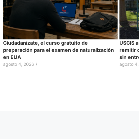
Ciudadanízate, el curso gratuito de
USCIS a
preparación para el examen de naturalización
remitir 
en EUA
sin entr
agosto 4, 2026
/
agosto 4