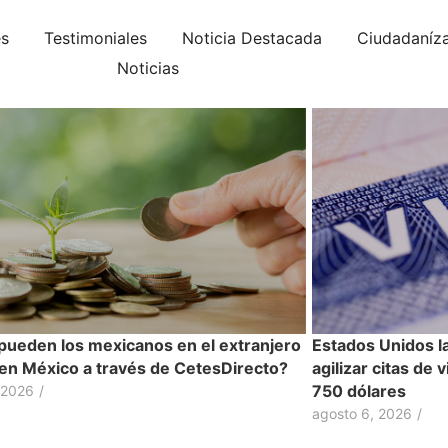
es
Testimoniales
Noticia Destacada
Ciudadaníz
Noticias
ueden los mexicanos en el extranjero
Estados Unidos l
r en México a través de CetesDirecto?
agilizar citas de 
750 dólares
 2026
/
agosto 6, 2026
/