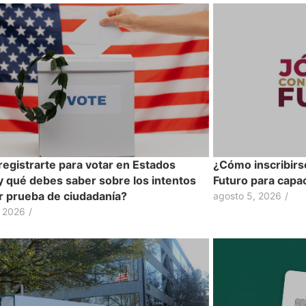
egistrarte para votar en Estados
¿Cómo inscribirs
y qué debes saber sobre los intentos
Futuro para capac
ir prueba de ciudadanía?
agosto 5, 2026
/
, 2026
/