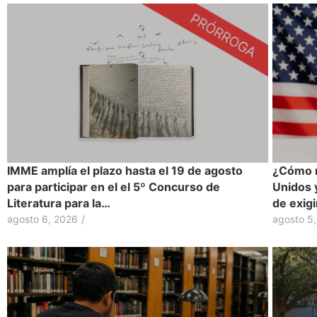
IMME amplía el plazo hasta el 19 de agosto
¿Cómo r
para participar en el el 5º Concurso de
Unidos 
Literatura para la…
de exig
agosto 6, 2026
/
agosto 5