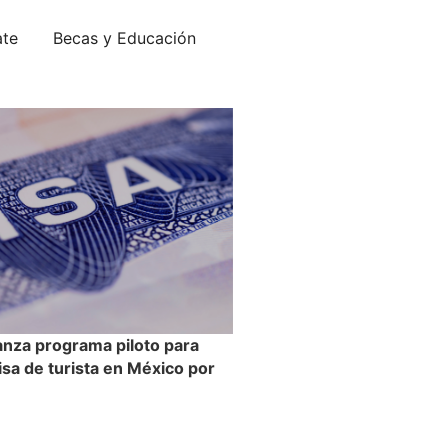
ate
Becas y Educación
anza programa piloto para
visa de turista en México por