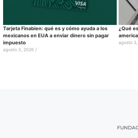
Tarjeta Finabien: qué es y cómo ayuda a los
¿Qué es 
mexicanos en EUA a enviar dinero sin pagar
america
impuesto
agosto 3
agosto 3, 2026
/
FUNDAC