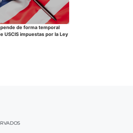
spende de forma temporal
 de USCIS impuestas por la Ley
n
ERVADOS