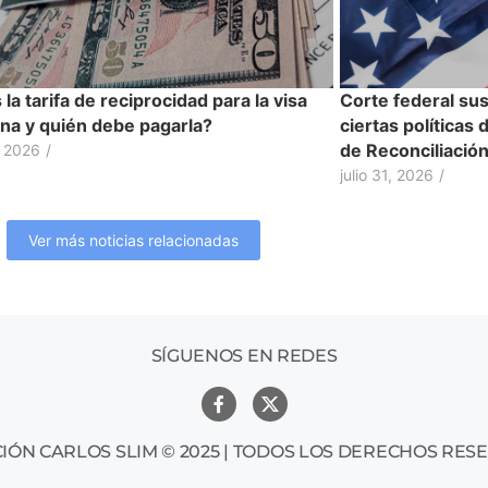
la tarifa de reciprocidad para la visa
Corte federal su
na y quién debe pagarla?
ciertas políticas
de Reconciliació
, 2026
/
julio 31, 2026
/
Ver más noticias relacionadas
SÍGUENOS EN REDES
IÓN CARLOS SLIM © 2025 | TODOS LOS DERECHOS RES