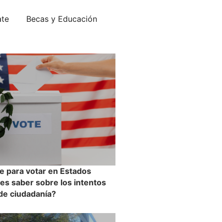
ate
Becas y Educación
e para votar en Estados
es saber sobre los intentos
 de ciudadanía?