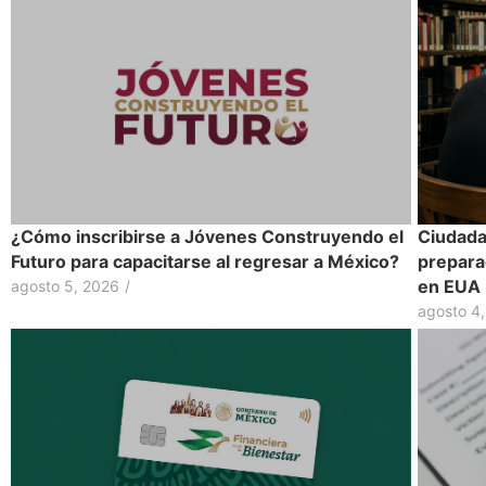
¿Cómo inscribirse a Jóvenes Construyendo el
Ciudadan
Futuro para capacitarse al regresar a México?
prepara
en EUA
agosto 5, 2026
/
agosto 4