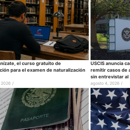
ízate, el curso gratuito de
USCIS anuncia ca
ción para el examen de naturalización
remitir casos de 
sin entrevistar al
, 2026
/
agosto 4, 2026
/