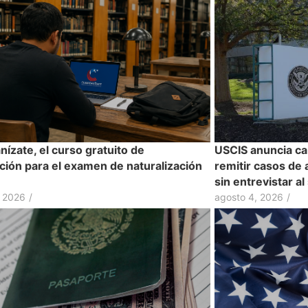
ízate, el curso gratuito de
USCIS anuncia ca
ción para el examen de naturalización
remitir casos de 
sin entrevistar al
, 2026
/
agosto 4, 2026
/