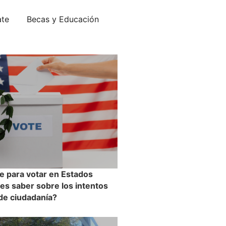
ate
Becas y Educación
e para votar en Estados
es saber sobre los intentos
 de ciudadanía?