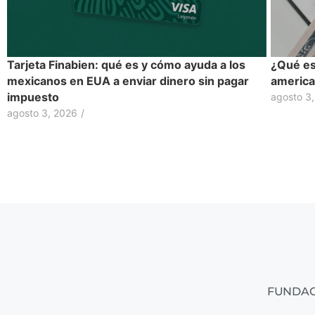
Tarjeta Finabien: qué es y cómo ayuda a los
¿Qué es 
mexicanos en EUA a enviar dinero sin pagar
america
impuesto
agosto 3
agosto 3, 2026
/
FUNDAC