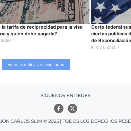
la tarifa de reciprocidad para la visa
Corte federal su
na y quién debe pagarla?
ciertas políticas
de Reconciliació
, 2026
/
julio 31, 2026
/
Ver más noticias relacionadas
SÍGUENOS EN REDES
IÓN CARLOS SLIM © 2025 | TODOS LOS DERECHOS RES