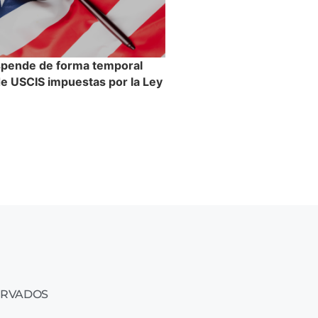
spende de forma temporal
 de USCIS impuestas por la Ley
n
ERVADOS