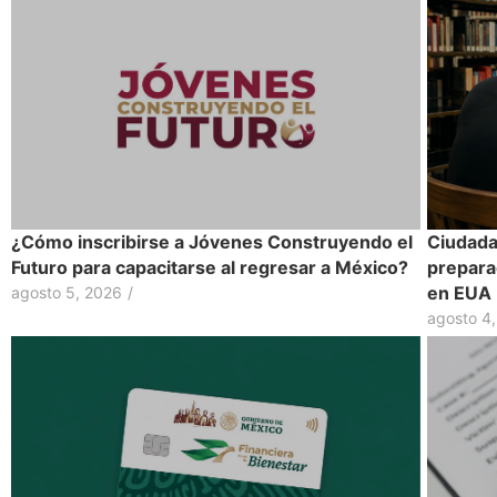
¿Cómo inscribirse a Jóvenes Construyendo el
Ciudadan
Futuro para capacitarse al regresar a México?
prepara
en EUA
agosto 5, 2026
/
agosto 4