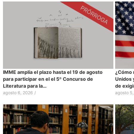
IMME amplía el plazo hasta el 19 de agosto
¿Cómo r
para participar en el el 5º Concurso de
Unidos 
Literatura para la…
de exig
agosto 6, 2026
/
agosto 5