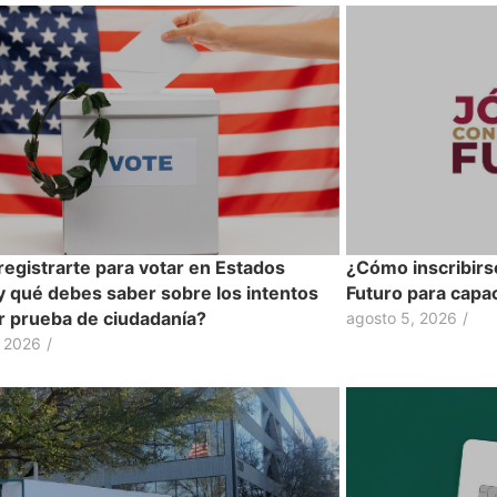
egistrarte para votar en Estados
¿Cómo inscribirs
y qué debes saber sobre los intentos
Futuro para capac
ir prueba de ciudadanía?
agosto 5, 2026
/
, 2026
/