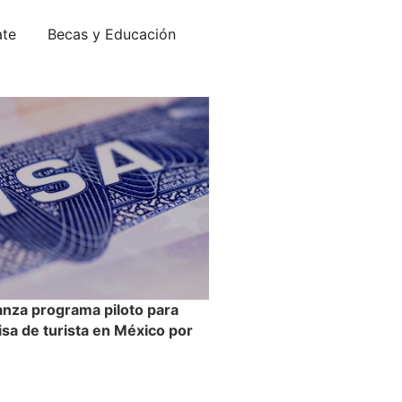
ate
Becas y Educación
anza programa piloto para
visa de turista en México por