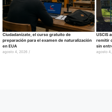
Ciudadanízate, el curso gratuito de
USCIS a
preparación para el examen de naturalización
remitir 
en EUA
sin entr
agosto 4, 2026
/
agosto 4