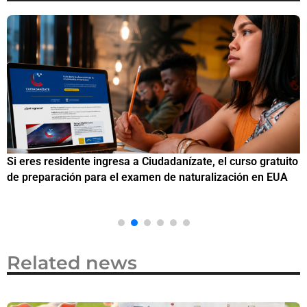
Si eres residente ingresa a Ciudadanízate, el curso gratuito
C
de preparación para el examen de naturalización en EUA
o
Related news