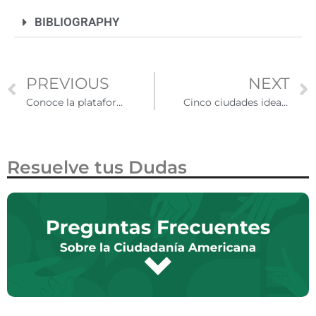
BIBLIOGRAPHY
PREVIOUS
NEXT
Conoce la plataforma Capacítate para el Empleo
Cinco ciudades ideales para inmigrantes en Estados Unidos
Resuelve tus Dudas